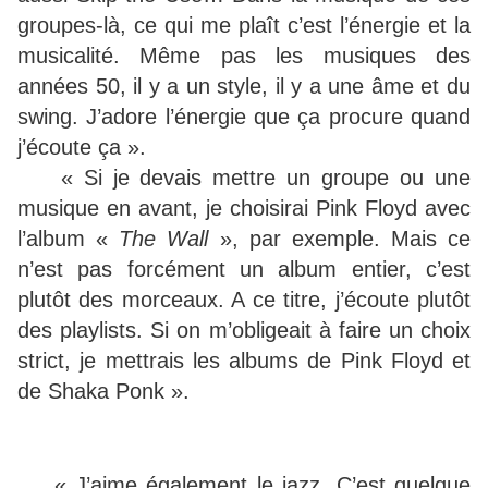
groupes-là, ce qui me plaît c’est l’énergie et la
musicalité. Même pas les musiques des
années 50, il y a un style, il y a une âme et du
swing. J’adore l’énergie que ça procure quand
j’écoute ça ».
« Si je devais mettre un groupe ou une
musique en avant, je choisirai Pink Floyd avec
l’album «
The Wall
», par exemple. Mais ce
n’est pas forcément un album entier, c’est
plutôt des morceaux. A ce titre, j’écoute plutôt
des playlists. Si on m’obligeait à faire un choix
strict, je mettrais les albums de Pink Floyd et
de Shaka Ponk ».
« J’aime également le jazz. C’est quelque