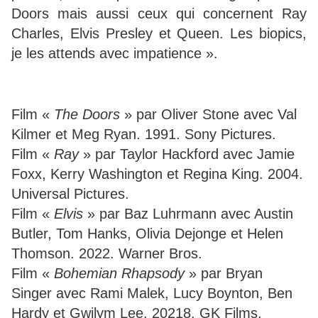
Doors mais aussi ceux qui concernent Ray
Charles, Elvis Presley et Queen. Les biopics,
je les attends avec impatience ».
Film «
The Doors
» par Oliver Stone avec Val
Kilmer et Meg Ryan. 1991. Sony Pictures.
Film «
Ray
» par Taylor Hackford avec Jamie
Foxx, Kerry Washington et Regina King. 2004.
Universal Pictures.
Film «
Elvis
» par Baz Luhrmann avec Austin
Butler, Tom Hanks, Olivia Dejonge et Helen
Thomson. 2022. Warner Bros.
Film «
Bohemian Rhapsody
» par Bryan
Singer avec Rami Malek, Lucy Boynton, Ben
Hardy et Gwilym Lee. 20218. GK Films.