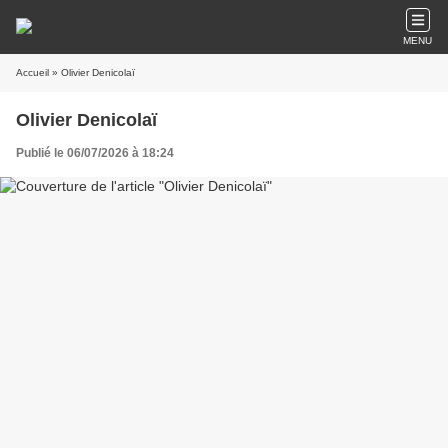
MENU
Accueil
» Olivier Denicolaï
Olivier Denicolaï
Publié le 06/07/2026 à 18:24