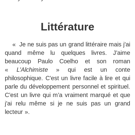
Littérature
« Je ne suis pas un grand littéraire mais j’ai
quand même lu quelques livres. J’aime
beaucoup Paulo Coelho et son roman
«
L’Alchimiste
» qui est un conte
philosophique. C’est un livre facile à lire et qui
parle du développement personnel et spirituel.
C’est un livre qui m’a vraiment marqué et que
j’ai relu même si je ne suis pas un grand
lecteur ».